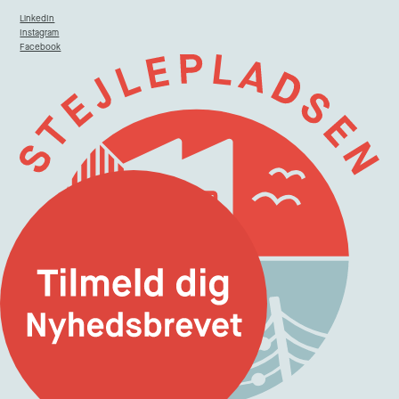
LinkedIn
Instagram
Facebook