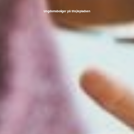
Ungdoms­boliger på Stejlepladsen