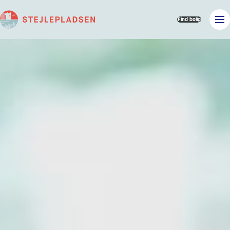
Find bolig