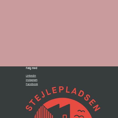
Følg med
LinkedIn
Instagram
Facebook