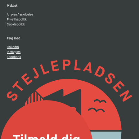
Praktisk
Ansvarsfraskrivelse
Privatlivspolitik
Cookiepolitik
Følg med
LinkedIn
Instagram
Facebook