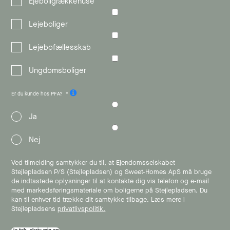
Ejeboligrækkehuse
Lejeboliger
Lejebofællesskab
Ungdomsboliger
Er du kunde hos PFA?
Ja
Nej
Ved tilmelding samtykker du til, at Ejendomsselskabet
Stejlepladsen P/S (Stejlepladsen) og Sweet-Homes ApS må bruge
de indtastede oplysninger til at kontakte dig via telefon og e-mail
med markedsføringsmateriale om boligerne på Stejlepladsen. Du
kan til enhver tid trække dit samtykke tilbage. Læs mere i
Stejlepladsens
privatlivspolitik.