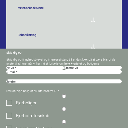
Materialebeskrivelse
Beboerkatalog
Skriv dig op
Skriv dig op til nyhedsbrevet og interesselisten. Så er du sikker på at være blandt de
første til at høre, når vi har nyt at fortælle om hele kvarteret og boligerne.
Hvilken type bolig er du interesseret i?
Ejerboliger
Ejerbofællesskab