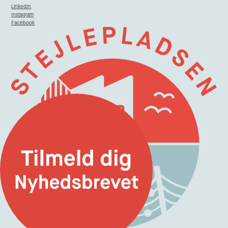
LinkedIn
Instagram
Facebook