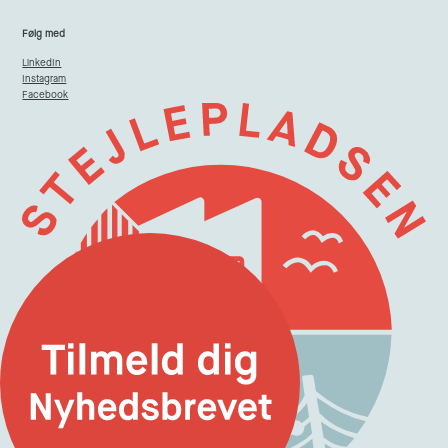
Følg med
LinkedIn
Instagram
Facebook