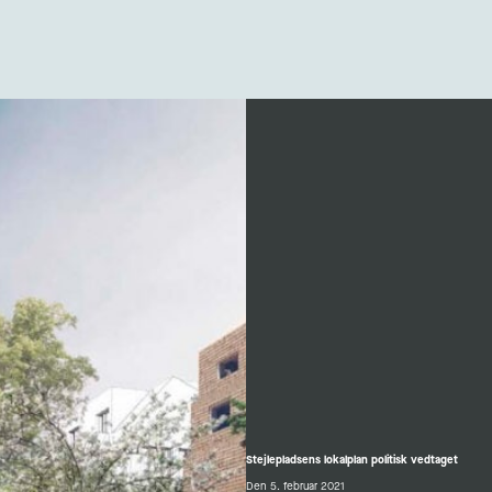
Stejlepladsens lokalplan politisk vedtaget
Den 5. februar 2021